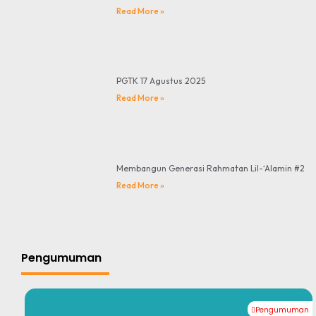
Read More »
PGTK 17 Agustus 2025
Read More »
Membangun Generasi Rahmatan Lil-‘Alamin #2
Read More »
Pengumuman
Pengumuman