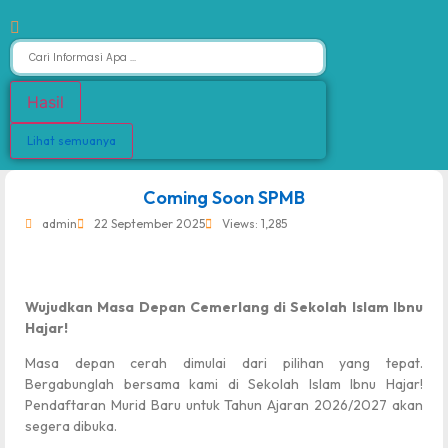
Hasil
Lihat semuanya
dibuat oleh rrdigital.id
Coming Soon SPMB
admin
22 September 2025
Views: 1,285
Wujudkan Masa Depan Cemerlang di Sekolah Islam Ibnu
Hajar!
Masa depan cerah dimulai dari pilihan yang tepat.
Bergabunglah bersama kami di Sekolah Islam Ibnu Hajar!
Pendaftaran Murid Baru untuk Tahun Ajaran 2026/2027 akan
segera dibuka.