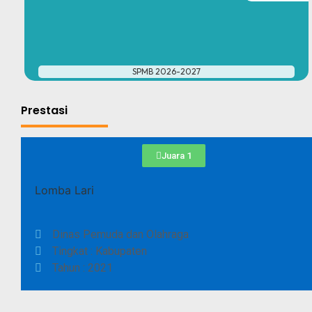
#
SPMB 2026-2027
Prestasi
Juara 1
Lomba Lari
Dinas Pemuda dan Olahraga
Tingkat : Kabupaten
Tahun : 2021