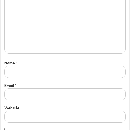
Name
*
Email
*
Website